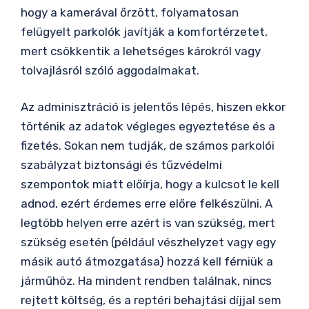
hogy a kamerával őrzött, folyamatosan
felügyelt parkolók javítják a komfortérzetet,
mert csökkentik a lehetséges károkról vagy
tolvajlásról szóló aggodalmakat.
Az adminisztráció is jelentős lépés, hiszen ekkor
történik az adatok végleges egyeztetése és a
fizetés. Sokan nem tudják, de számos parkolói
szabályzat biztonsági és tűzvédelmi
szempontok miatt előírja, hogy a kulcsot le kell
adnod, ezért érdemes erre előre felkészülni. A
legtöbb helyen erre azért is van szükség, mert
szükség esetén (például vészhelyzet vagy egy
másik autó átmozgatása) hozzá kell férniük a
járműhöz. Ha mindent rendben találnak, nincs
rejtett költség, és a reptéri behajtási díjjal sem