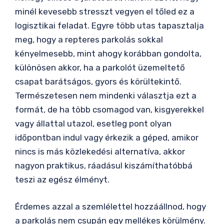
minél kevesebb stresszt vegyen el tőled ez a
logisztikai feladat. Egyre több utas tapasztalja
meg, hogy a repteres parkolás sokkal
kényelmesebb, mint ahogy korábban gondolta,
különösen akkor, ha a parkolót üzemeltető
csapat barátságos, gyors és körültekintő.
Természetesen nem mindenki választja ezt a
formát, de ha több csomagod van, kisgyerekkel
vagy állattal utazol, esetleg pont olyan
időpontban indul vagy érkezik a géped, amikor
nincs is más közlekedési alternatíva, akkor
nagyon praktikus, ráadásul kiszámíthatóbbá
teszi az egész élményt.
Érdemes azzal a szemlélettel hozzáállnod, hogy
a parkolás nem csupán egy mellékes körülmény.