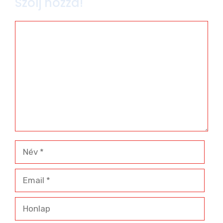
Szólj hozzá!
Hozzászólás
Név
Email
Honlap