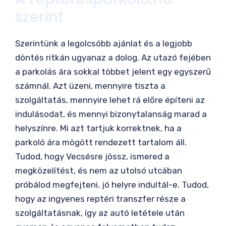
szerint
Szerintünk a legolcsóbb ajánlat és a legjobb
döntés ritkán ugyanaz a dolog. Az utazó fejében
a parkolás ára sokkal többet jelent egy egyszerű
számnál. Azt üzeni, mennyire tiszta a
szolgáltatás, mennyire lehet rá előre építeni az
indulásodat, és mennyi bizonytalanság marad a
helyszínre. Mi azt tartjuk korrektnek, ha a
parkoló ára mögött rendezett tartalom áll.
Tudod, hogy Vecsésre jössz, ismered a
megközelítést, és nem az utolsó utcában
próbálod megfejteni, jó helyre indultál-e. Tudod,
hogy az ingyenes reptéri transzfer része a
szolgáltatásnak, így az autó letétele után