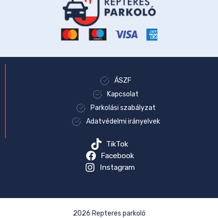
ÁSZF
Kapcsolat
Parkolási szabályzat
Adatvédelmi irányelvek
TikTok
Facebook
Instagram
2026 Repteres parkoló