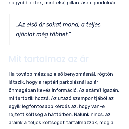
nagyobb érték, mint első pillantásra gondolnád.
„Az első ár sokat mond, a teljes
ajánlat még többet.”
Mit tartalmaz az ár
Ha tovább mész az első benyomásnál, rögtön
látszik, hogy a reptéri parkolásnál az ár
önmagában kevés információ. Az számít igazán,
mi tartozik hozzá. Az utazó szempontjából az
egyik legfontosabb kérdés az, hogy van-e
rejtett költség a háttérben. Nálunk nincs: az
áraink a teljes költséget tartalmazzák, még a