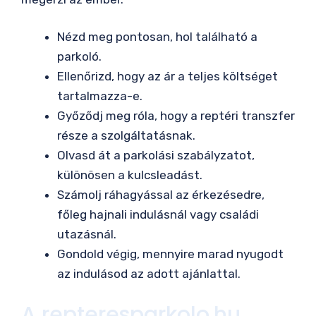
Nézd meg pontosan, hol található a
parkoló.
Ellenőrizd, hogy az ár a teljes költséget
tartalmazza-e.
Győződj meg róla, hogy a reptéri transzfer
része a szolgáltatásnak.
Olvasd át a parkolási szabályzatot,
különösen a kulcsleadást.
Számolj ráhagyással az érkezésedre,
főleg hajnali indulásnál vagy családi
utazásnál.
Gondold végig, mennyire marad nyugodt
az indulásod az adott ajánlattal.
A repteresparkolo.hu