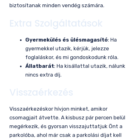
biztosítanak minden vendég számára.
Extra Szolgáltatások
Gyermekülés és ülésmagasító
: Ha
gyermekkel utazik, kérjük, jelezze
foglaláskor, és mi gondoskodunk róla.
Állatbarát
: Ha kisállattal utazik, nálunk
nincs extra díj.
Visszaérkezés
Visszaérkezéskor hívjon minket, amikor
csomagjait átvette. A kisbusz pár percen belül
megérkezik, és gyorsan visszajuttatjuk Önt a
parkolóba, ahol már csak a parkolási díjat kell