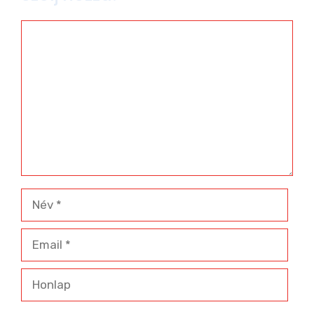
Hozzászólás
Név
Email
Honlap