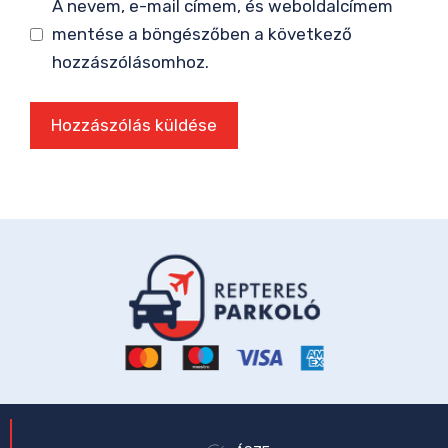
A nevem, e-mail címem, és weboldalcímem
mentése a böngészőben a következő
hozzászólásomhoz.