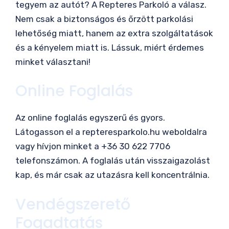
tegyem az autót? A Repteres Parkoló a válasz.
Nem csak a biztonságos és őrzött parkolási
lehetőség miatt, hanem az extra szolgáltatások
és a kényelem miatt is. Lássuk, miért érdemes
minket választani!
Online Foglalás
Az online foglalás egyszerű és gyors.
Látogasson el a repteresparkolo.hu weboldalra
vagy hívjon minket a +36 30 622 7706
telefonszámon. A foglalás után visszaigazolást
kap, és már csak az utazásra kell koncentrálnia.
Vendégszerető
Fogadtatás