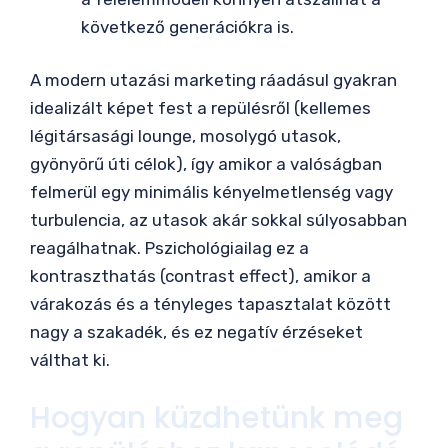
következő generációkra is.
A modern utazási marketing ráadásul gyakran
idealizált képet fest a repülésről (kellemes
légitársasági lounge, mosolygó utasok,
gyönyörű úti célok), így amikor a valóságban
felmerül egy minimális kényelmetlenség vagy
turbulencia, az utasok akár sokkal súlyosabban
reagálhatnak. Pszichológiailag ez a
kontraszthatás (contrast effect), amikor a
várakozás és a tényleges tapasztalat között
nagy a szakadék, és ez negatív érzéseket
válthat ki.
Hogyan küzdhetünk meg