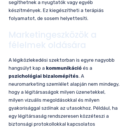
segíthetnek a nyugtatók vagy egyéb
készítmények. Ez kiegészítheti a terápiás
folyamatot, de sosem helyettesíti.
Marketingeszközök a
félelmek oldására
A légiközlekedési szektorban is egyre nagyobb
hangsúlyt kap a
kommunikáció
és a
pszichológiai bizalomépítés
. A
neuromarketing szemlélet alapján nem mindegy,
hogy a légitársaságok milyen üzenetekkel,
milyen vizuális megoldásokkal és milyen
gyakorisággal szólnak az utasokhoz. Például, ha
egy légitársaság rendszeresen közzéteszi a
biztonsági protokollokkal kapcsolatos