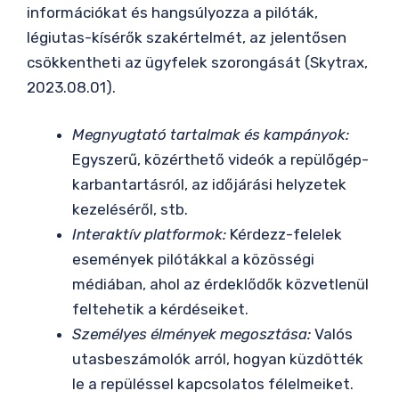
információkat és hangsúlyozza a pilóták,
légiutas-kísérők szakértelmét, az jelentősen
csökkentheti az ügyfelek szorongását (Skytrax,
2023.08.01).
Megnyugtató tartalmak és kampányok:
Egyszerű, közérthető videók a repülőgép-
karbantartásról, az időjárási helyzetek
kezeléséről, stb.
Interaktív platformok:
Kérdezz-felelek
események pilótákkal a közösségi
médiában, ahol az érdeklődők közvetlenül
feltehetik a kérdéseiket.
Személyes élmények megosztása:
Valós
utasbeszámolók arról, hogyan küzdötték
le a repüléssel kapcsolatos félelmeiket.