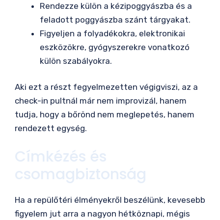
Rendezze külön a kézipoggyászba és a
feladott poggyászba szánt tárgyakat.
Figyeljen a folyadékokra, elektronikai
eszközökre, gyógyszerekre vonatkozó
külön szabályokra.
Aki ezt a részt fegyelmezetten végigviszi, az a
check-in pultnál már nem improvizál, hanem
tudja, hogy a bőrönd nem meglepetés, hanem
rendezett egység.
Címkézés és
csomagbiztonság
Ha a repülőtéri élményekről beszélünk, kevesebb
figyelem jut arra a nagyon hétköznapi, mégis