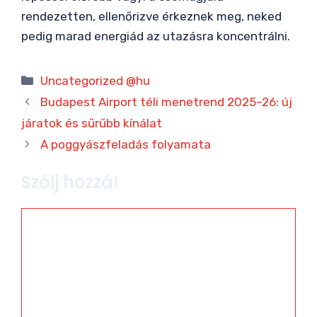
rendezetten, ellenőrizve érkeznek meg, neked
pedig marad energiád az utazásra koncentrálni.
Kategória
Uncategorized @hu
Budapest Airport téli menetrend 2025–26: új
járatok és sűrűbb kínálat
A poggyászfeladás folyamata
Szólj hozzá!
Hozzászólás