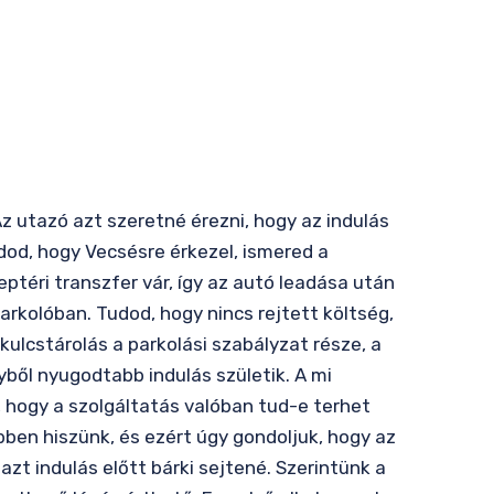
z utazó azt szeretné érezni, hogy az indulás
udod, hogy Vecsésre érkezel, ismered a
ptéri transzfer vár, így az autó leadása után
arkolóban. Tudod, hogy nincs rejtett költség,
 kulcstárolás a parkolási szabályzat része, a
ből nyugodtabb indulás születik. A mi
, hogy a szolgáltatás valóban tud-e terhet
ben hiszünk, és ezért úgy gondoljuk, hogy az
azt indulás előtt bárki sejtené. Szerintünk a