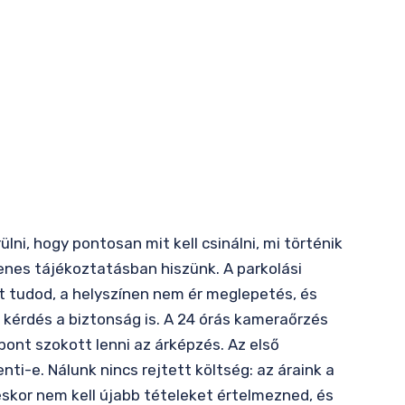
ni, hogy pontosan mit kell csinálni, mi történik
yenes tájékoztatásban hiszünk. A parkolási
tt tudod, a helyszínen nem ér meglepetés, és
kérdés a biztonság is. A 24 órás kameraőrzés
pont szokott lenni az árképzés. Az első
ti-e. Nálunk nincs rejtett költség: az áraink a
zéskor nem kell újabb tételeket értelmezned, és