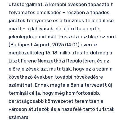
utasforgalmat. A korábbi években tapasztalt
folyamatos emelkedés – részben a fapados
járatok térnyerése és a turizmus fellendülése
miatt – új kihívások elé állította a reptér
jelenlegi kapacitását. Friss statisztikák szerint
(Budapest Airport, 2025.04.01) évente
megközelítőleg 16-18 millió utas fordul meg a
Liszt Ferenc Nemzetközi Repülőtéren, és az
előrejelzések azt mutatják, hogy ez a szám a
következő években további növekedésre
számíthat. Ennek megfelelően a tervezett új
terminál célja, hogy még komfortosabb,
barátságosabb környezetet teremtsen a
városon átutazók és a hazafelé tartó turisták
számára.