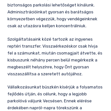
biztonságos parkolási lehetőséget kínálunk.
Adminisztrációinkat gyorsan és barátságos
környezetben végezzük, hogy vendégeinknek
csak az utazásra kelljen koncentrálniuk.
Szolgáltatásaink közé tartozik az ingyenes
reptéri transzfer. Visszaérkezéskor csak hívja
fel a számunkat, miután csomagjait átvette, és
kisbuszunk néhány percen belül megérkezik a
megbeszélt helyszínre, hogy Önt gyorsan
visszaszállítsa a szeretett autójához.
Vállalkozásunkat büszkén kísérjük a folyamatos
fejlődés útján, és célunk, hogy a legjobb
parkolóvá váljunk Vecsésen. Ennek elérése
érdekében napról-napra törekszünk a