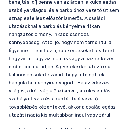
behajtási díj benne van az árban, a kulcsleadás
szabálya világos, és a parkolóhoz vezető út sem
aznap este lesz először ismerős. A családi
utazásoknál a parkolás kényelme ritkán
hangzatos élmény, inkább csendes
könnyebbség. Attól jó, hogy nem terheli túl a
figyelmet, nem hoz újabb kérdéseket, és teret
hagy arra, hogy az indulás vagy a hazaérkezés
emberibb maradjon. A gyerekekkel utazóknál
különösen sokat számít, hogy a felnőttek
hangulata mennyire nyugodt. Ha az érkezés
világos, a költség előre ismert, a kulcsleadás
szabálya tiszta és a reptér felé vezető
továbblépés kézenfekvő, akkor a család egész
utazási napja kisimultabban indul vagy zárul.