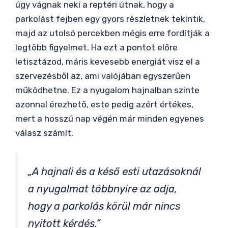
úgy vágnak neki a reptéri útnak, hogy a
parkolást fejben egy gyors részletnek tekintik,
majd az utolsó percekben mégis erre fordítják a
legtöbb figyelmet. Ha ezt a pontot előre
letisztázod, máris kevesebb energiát visz el a
szervezésből az, ami valójában egyszerűen
működhetne. Ez a nyugalom hajnalban szinte
azonnal érezhető, este pedig azért értékes,
mert a hosszú nap végén már minden egyenes
válasz számít.
„A hajnali és a késő esti utazásoknál
a nyugalmat többnyire az adja,
hogy a parkolás körül már nincs
nyitott kérdés.”