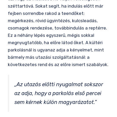
széttartóvá. Sokat segít, ha indulás előtt már
fejben sorrendbe rakod a teendőket:
megérkezés, rövid ügyintézés, kulcsleadás,
csomagok rendezése, továbbindulás a reptérre.
Ez a néhány lépés egyszerű, mégis sokkal
megnyugtatóbb, ha előre látod őket. A kültéri
parkolásnál is ugyanaz adja a kényelmet, mint
bármely más utazási szolgáltatásnál: a
következetes rend és az előre ismert szabályok.
„Az utazás előtti nyugalmat sokszor
az adja, hogy a parkolás első percei
sem kérnek külön magyarázatot.”