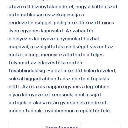
utazó ott bizonytalanodik el, hogy a kültéri szót
automatikusan összekapcsolja a
rendezetlenséggel, pedig a kettő között nincs
ilyen egyenes kapcsolat. A szabadtéri
elhelyezés környezeti nyomokat hozhat
magával, a szolgáltatás minőségét viszont az
mutatja meg, mennyire átlátható a teljes
folyamat az érkezéstől a reptéri
továbbindulásig. Ha ezt a kettőt külön kezeled,
sokkal higgadtabban tudsz dönteni foglalás
előtt. Az utazás napján ugyanis a legtöbben
olyan környezetet keresnek, ahol a saját
autójuk lerakása után gyorsan és rendezett
módon tudnak továbbmenni a repülőtér felé.