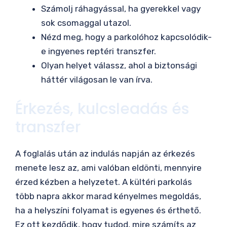
Számolj ráhagyással, ha gyerekkel vagy
sok csomaggal utazol.
Nézd meg, hogy a parkolóhoz kapcsolódik-
e ingyenes reptéri transzfer.
Olyan helyet válassz, ahol a biztonsági
háttér világosan le van írva.
Érkezés, kulcsleadás és
transzfer
A foglalás után az indulás napján az érkezés
menete lesz az, ami valóban eldönti, mennyire
érzed kézben a helyzetet. A kültéri parkolás
több napra akkor marad kényelmes megoldás,
ha a helyszíni folyamat is egyenes és érthető.
Ez ott kezdődik, hogy tudod, mire számíts az