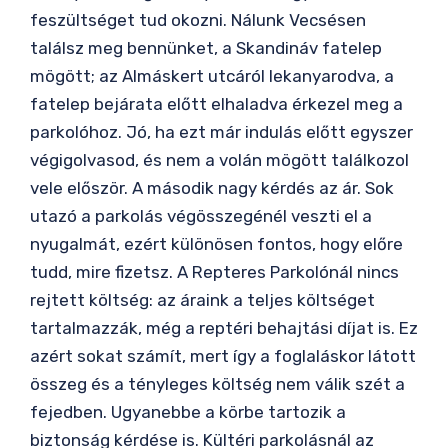
feszültséget tud okozni. Nálunk Vecsésen
találsz meg bennünket, a Skandináv fatelep
mögött; az Almáskert utcáról lekanyarodva, a
fatelep bejárata előtt elhaladva érkezel meg a
parkolóhoz. Jó, ha ezt már indulás előtt egyszer
végigolvasod, és nem a volán mögött találkozol
vele először. A második nagy kérdés az ár. Sok
utazó a parkolás végösszegénél veszti el a
nyugalmát, ezért különösen fontos, hogy előre
tudd, mire fizetsz. A Repteres Parkolónál nincs
rejtett költség: az áraink a teljes költséget
tartalmazzák, még a reptéri behajtási díjat is. Ez
azért sokat számít, mert így a foglaláskor látott
összeg és a tényleges költség nem válik szét a
fejedben. Ugyanebbe a körbe tartozik a
biztonság kérdése is. Kültéri parkolásnál az