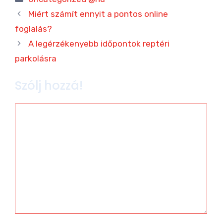
Miért számít ennyit a pontos online
foglalás?
A legérzékenyebb időpontok reptéri
parkolásra
Szólj hozzá!
Hozzászólás