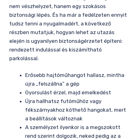
nem vészhelyzet, hanem egy szokásos
biztonsági lépés. És ha már a fedélzeten ennyit
tudsz tenni a nyugalmadért, a következő
részben mutatjuk, hogyan lehet az utazás
elején is ugyanilyen biztonságérzetet építeni:
rendezett indulással és kiszámítható
parkolással.
Erősebb hajtóműhangot hallasz, mintha
újra „felszállna” a gép
Gyorsulást érzel, majd emelkedést
Újra hallhatsz futóműhöz vagy
fékszárnyakhoz köthető hangokat, mert
a beállítások változnak
A személyzet ilyenkor is a megszokott
rend szerint dolgozik, neked pedig az a