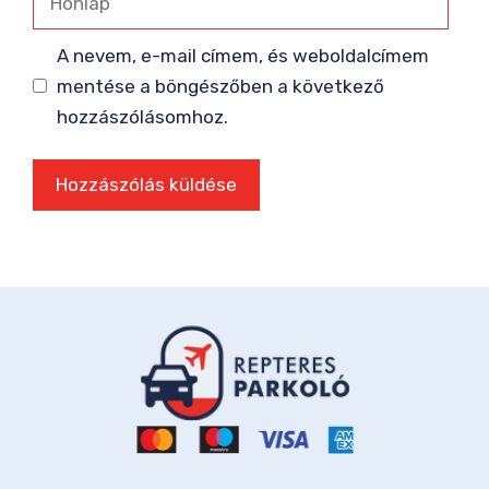
A nevem, e-mail címem, és weboldalcímem
mentése a böngészőben a következő
hozzászólásomhoz.