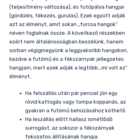
(teljesítmény változása), és futópálya hangjai
(gördülés, fékezés, gurulás). Ezek együtt adják
azt az élményt, amit sokan „furcsa hangok”
néven foglalnak össze. A következő részekben
ezért nem általánosságban beszélünk, hanem
sorban végigmegyünk a leggyakoribb hangokon,
kezdve a futómű és a fékszárnyak jellegzetes
hangjain, mert ezek adják a legtöbb „mi volt ez”
élményt.
Ha felszállás után pár perccel jön egy
rövid kattogás vagy tompa koppanás, az
gyakran a futómű behúzásához köthető
Ha leszállás előtt hallasz ismétlődő
surrogást, az sokszor a fékszárnyak
fokozatos állításának hangja