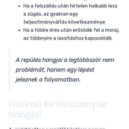
Ha a felszállás után hirtelen halkabb lesz
a zúgás, az gyakran egy
teljesítményváltás következménye
Ha a földre érés után erősödik fel a moraj,
az többnyire a lassításhoz kapcsolódik
A repülés hangjai a legtöbbször nem
problémát, hanem egy lépést
jeleznek a folyamatban.
Futómű és fékszárnyak
hangjai