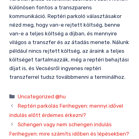
különösen fontos a transzparens
kommunikáció. Reptéri parkoló választásakor
nézd meg, hogy van-e rejtett költség, benne
van-e a teljes költség a díjban, és mennyire
világos a transzfer és az átadás menete. Nálunk
például nincs rejtett költség, az áraink a teljes
költséget tartalmazzák, még a reptéri behajtási
díjat is, és Vecsésről ingyenes reptéri
transzferrel tudsz továbbmenni a terminálhoz.
Kategória
Uncategorized @hu
Reptéri parkolás Ferihegyen: mennyi idővel
indulás előtt érdemes érkezni?
Schengen vagy nem schengen indulás
Ferihegyen: mire számíts időben és lépésekben?