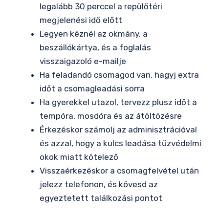
legalább 30 perccel a repülőtéri
megjelenési idő előtt
Legyen kéznél az okmány, a
beszállókártya, és a foglalás
visszaigazoló e-mailje
Ha feladandó csomagod van, hagyj extra
időt a csomagleadási sorra
Ha gyerekkel utazol, tervezz plusz időt a
tempóra, mosdóra és az átöltözésre
Érkezéskor számolj az adminisztrációval
és azzal, hogy a kulcs leadása tűzvédelmi
okok miatt kötelező
Visszaérkezéskor a csomagfelvétel után
jelezz telefonon, és kövesd az
egyeztetett találkozási pontot