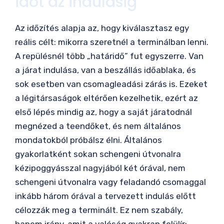
időt az indulásig
Az időzítés alapja az, hogy kiválasztasz egy
reális célt: mikorra szeretnél a terminálban lenni.
A repülésnél több „határidő” fut egyszerre. Van
a járat indulása, van a beszállás időablaka, és
sok esetben van csomagleadási zárás is. Ezeket
a légitársaságok eltérően kezelhetik, ezért az
első lépés mindig az, hogy a saját járatodnál
megnézed a teendőket, és nem általános
mondatokból próbálsz élni. Általános
gyakorlatként sokan schengeni útvonalra
kézipoggyásszal nagyjából két órával, nem
schengeni útvonalra vagy feladandó csomaggal
inkább három órával a tervezett indulás előtt
célozzák meg a terminált. Ez nem szabály,