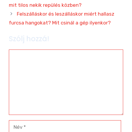
mit tilos nekik repülés közben?
Felszálláskor és leszálláskor miért hallasz
furcsa hangokat? Mit csinál a gép ilyenkor?
Szólj hozzá!
Hozzászólás
Név