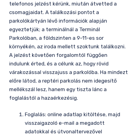
telefonos jelzést kérünk, miután átvetted a
csomagjaidat. A találkozási pontot a
parkolókártyán lévő információk alapján
egyeztetjük; a terminálnál a Terminál
Parkolóban, a földszinten a 9–11-es sor
környékén, az iroda mellett szoktunk találkozni.
A jelzést követően forgalomtól függően
indulunk érted, és a célunk az, hogy rövid
várakozással visszajuss a parkolóba. Ha mindezt
előre látod, a reptéri parkolás nem idegesítő
mellékszál lesz, hanem egy tiszta lánc a
foglalástól a hazaérkezésig.
Foglalás: online adatlap kitöltése, majd
visszaigazoló e-mail a megadott
adatokkal és útvonaltervezővel