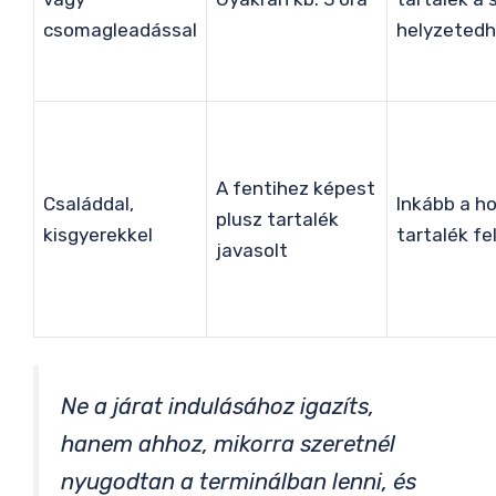
csomagleadással
helyzetedh
A fentihez képest
Családdal,
Inkább a h
plusz tartalék
kisgyerekkel
tartalék fel
javasolt
Ne a járat indulásához igazíts,
hanem ahhoz, mikorra szeretnél
nyugodtan a terminálban lenni, és